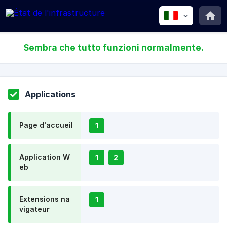
Sembra che tutto funzioni normalmente.
Applications
Page d'accueil
1
Application W
1
2
eb
Extensions na
1
vigateur